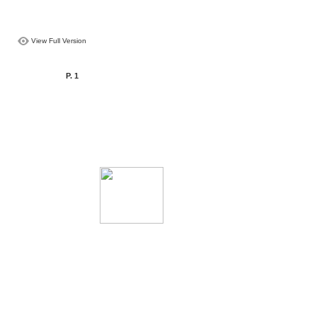
View Full Version
P. 1