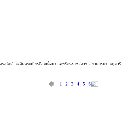
กทรอนิกส์ เฉลิมพระเกียรติสมเด็จพระเทพรัตนราชสุดาฯ สยามบรมราชกุมารี
1
2
3
4
5
6